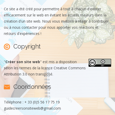
Ce site a été créé pour permettre à tout à chacun d'exister
efficacement sur le web en évitant les écueils majeurs dans la
création d'un site web. Nous vous invitons à réagir à contribuer
ou à nous contacter pour nous apporter vos réactions et
retours d'expériences !
Copyright
"
Créer son site web
"
est mis a disposition
selon les termes de la
licence Creative Commons
Attribution 3.0 non transposé
.
Coordonnées
Téléphone : + 33 (0)5 56 17 75 19
guidecreersonsiteweb@gmail.com