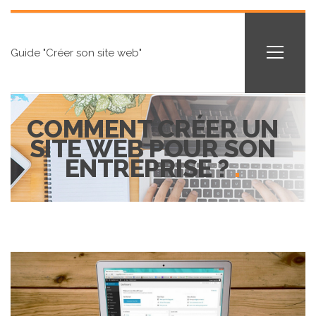
Guide "Créer son site web"
COMMENT CRÉER UN
SITE WEB POUR SON
ENTREPRISE ?
.