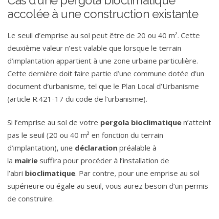
Cas d’une pergola bioclimatique
accolée à une construction existante
Le seuil d’emprise au sol peut être de 20 ou 40 m². Cette
deuxième valeur n’est valable que lorsque le terrain
d’implantation appartient à une zone urbaine particulière.
Cette dernière doit faire partie d’une commune dotée d’un
document d’urbanisme, tel que le Plan Local d’Urbanisme
(article R.421-17 du code de l’urbanisme).
Si l’emprise au sol de votre
pergola
bioclimatique
n’atteint
pas le seuil (20 ou 40 m² en fonction du terrain
d’implantation), une
déclaration
préalable à
la
mairie
suffira pour procéder à l’installation de
l’abri
bioclimatique
. Par contre, pour une emprise au sol
supérieure ou égale au seuil, vous aurez besoin d’un permis
de construire.