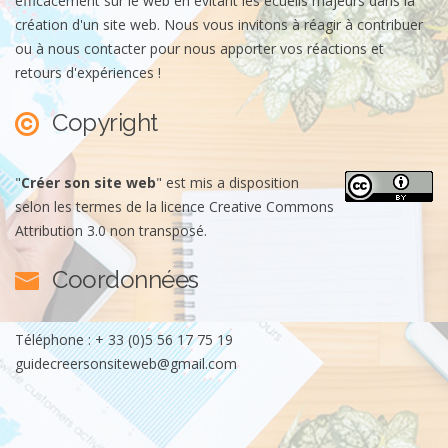
efficacement sur le web en évitant les écueils majeurs dans la
création d'un site web. Nous vous invitons à réagir à contribuer
ou à nous contacter pour nous apporter vos réactions et
retours d'expériences !
Copyright
"
Créer son site web
"
est mis a disposition
selon les termes de la
licence Creative Commons
Attribution 3.0 non transposé
.
Coordonnées
Téléphone : + 33 (0)5 56 17 75 19
guidecreersonsiteweb@gmail.com