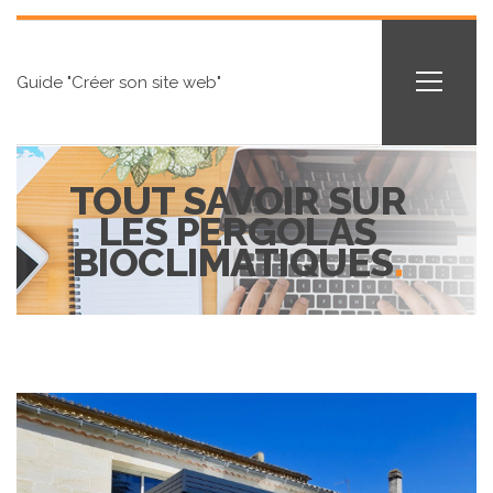
Guide "Créer son site web"
TOUT SAVOIR SUR
LES PERGOLAS
BIOCLIMATIQUES
.