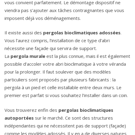
vous convient parfaitement. Le démontage dispositif ne
viendra pas s’ajouter aux tâches contraignantes que vous
imposent déjà vos déménagements.
Il existe aussi des
pergolas bioclimatiques adossées
.
Vous l’aurez compris, l’installation de ce type d’abri
nécessite une façade qui servira de support.
La
pergola
murale
est la plus connue, mais il est également
possible d’accoler votre abri bioclimatique à votre véranda
pour la prolonger. Il faut soulever que des modèles
particuliers sont proposés par plusieurs fabricants : la
pergola à un pied et celle installable entre deux murs. Le
premier est parfait si vous souhaitez l’installer dans un coin.
Vous trouverez enfin des
pergolas bioclimatiques
autoportées
sur le marché. Ce sont des structures
indépendantes qui ne nécessitent pas de support (façade)
comme les modèles adossés. Il y en a de diverses natures