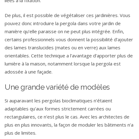
liées à la fixation.
De plus, il est possible de végétaliser ces jardinières. Vous
pouvez donc introduire la pergola dans votre jardin de
manière qu’elle paraisse on ne peut plus intégrée. Enfin,
certains professionnels vous donnent la possibilité d’ajouter
des lames translucides (mates ou en verre) aux lames
orientables. Cette technique a l’avantage d’apporter plus de
lumière à la maison, notamment lorsque la pergola est
adossée à une façade.
Une grande variété de modèles
Si auparavant les pergolas bioclimatiques n’étaient
adaptables qu’aux formes strictement carrées ou
rectangulaires, ce n’est plus le cas. Avec les architectes de
plus en plus innovants, la façon de moduler les bâtiments n’a
plus de limites.