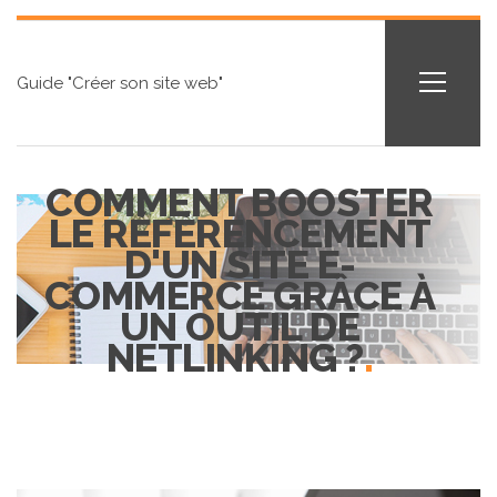
Guide "Créer son site web"
COMMENT BOOSTER
LE RÉFÉRENCEMENT
D'UN SITE E-
COMMERCE GRÂCE À
UN OUTIL DE
NETLINKING ?
.