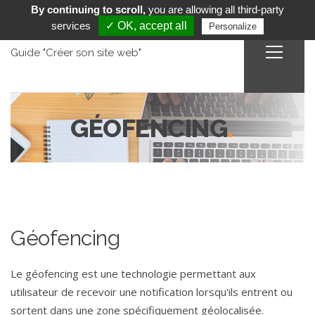
By continuing to scroll,
you are allowing all third-party
services
✓ OK, accept all
Personalize
Guide "Créer son site web"
GÉOFENCING
.
Géofencing
Le géofencing est une technologie permettant aux
utilisateur de recevoir une notification lorsqu'ils entrent ou
sortent dans une zone spécifiquement géolocalisée.